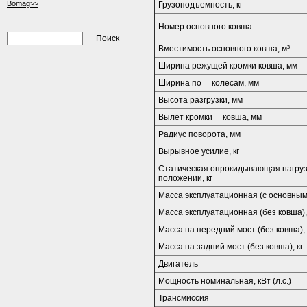
Bomag>>
Грузоподъемность, кг
Номер основного ковша
Вместимость основного ковша, м³
Ширина режущей кромки ковша, мм
Ширина по колесам, мм
Высота разгрузки, мм
Вылет кромки ковша, мм
Радиус поворота, мм
Вырывное усилие, кг
Статическая опрокидывающая нагрузк
положении, кг
Масса эксплуатационная (с основным 
Масса эксплуатационная (без ковша), 
Масса на передний мост (без ковша), 
Масса на задний мост (без ковша), кг
Двигатель
Мощность номинальная, кВт (л.с.)
Трансмиссия