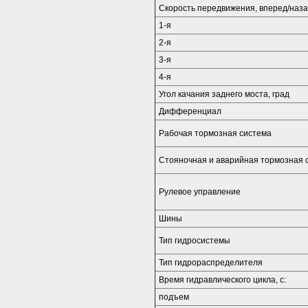
Скорость передвижения, вперед/назад
1-я
2-я
3-я
4-я
Угол качания заднего моста, град
Дифференциал
Рабочая тормозная система
Стояночная и аварийная тормозная 
Рулевое управление
Шины
Тип гидросистемы
Тип гидрораспределителя
Время гидравлического цикла, с:
подъем