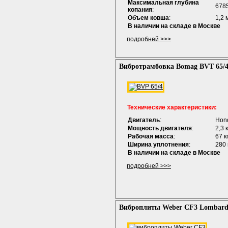
Максимальная глубина
678
копания
:
Объем ковша
:
1,2 
В наличии на складе в Москве
подробней >>>
Вибротрамбовка Bomag BVT 65/
Технические характеристики:
Двигатель
:
Hon
Мощность двигателя
:
2,3 
Рабочая масса
:
67 к
Ширина уплотнения
:
280
В наличии на складе в Москве
подробней >>>
Виброплиты Weber CF3 Lombard