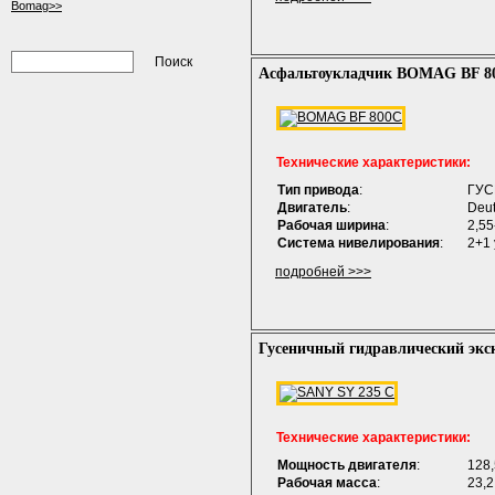
Bomag>>
Асфальтоукладчик BOMAG BF 8
Технические характеристики:
Тип привода
:
ГУ
Двигатель
:
Deut
Рабочая ширина
:
2,55
Система нивелирования
:
2+1 
подробней >>>
Гусеничный гидравлический экс
Технические характеристики:
Мощность двигателя
:
128,
Рабочая масса
:
23,2