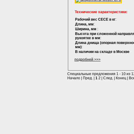
Технические характеристики:
Рабочий вес СЕСЕ в кг
:
Длина, мм
:
Ширина, мм
:
Высота при сложенной направ
рукоятке в мм
:
Длина днища (опорная поверхно
мм)
:
В наличии на складе в Москве
подробней >>>
Специальные предложения 1 - 10 из 1
Начало | Пред. |
1
2
|
След.
|
Конец
|
Вс