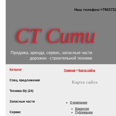
Наш телефон:
+7
903
72
СТ Сити
Продажа, аренда, сервис, запасные части
дорожно - строительной техники
Каталог
Главная
»
Карта сайта
Спец. предложения
Карта сайта
Техника б/у (24)
Запасные части
О компании
Вакансии
Сервис
Публикации