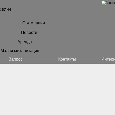
2 67 44
О компании
Новости
Аренда
Малая механизация
Запрос
Контакты
Интерн