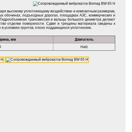
одаря высокому уплотняющему воздействию и компактным размерам,
х обочинах, подъездных дорогах, площадках АЗС, коммерческих и
. Гидрообъемная трансмиссия и вальцы большого диаметра делают
тво отделки поверхности. Сдвиг и трещины материала сведены к
 в условиях грунтов, плохо поддающихся уплотнению.
рина, мм
Двигатель
0
Hatz