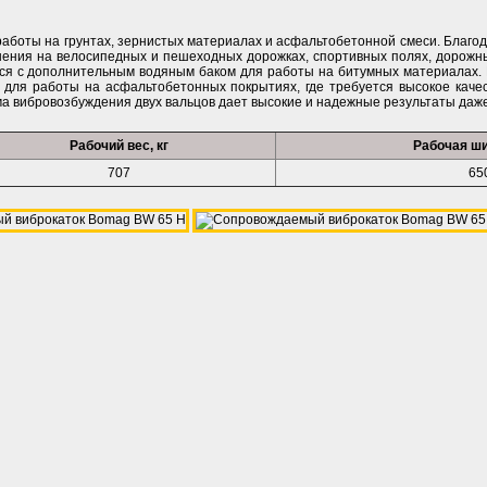
работы на грунтах, зернистых материалах и асфальтобетонной смеси. Благ
ения на велосипедных и пешеходных дорожках, спортивных полях, дорожны
ется с дополнительным водяным баком для работы на битумных материалах
для работы на асфальтобетонных покрытиях, где требуется высокое качес
а вибровозбуждения двух вальцов дает высокие и надежные результаты даже
Рабочий вес, кг
Рабочая ши
707
65