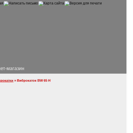
ет-магазин
рокатки
» Виброкаток BW 65 H