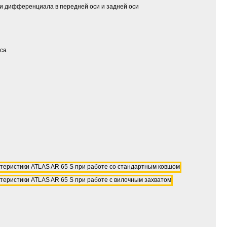
ки дифференциала в передней оси и задней оси
еса