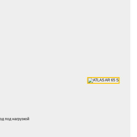
од под нагрузкой