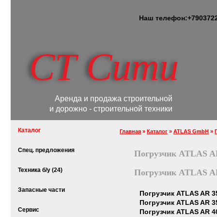
Наш телефон:
+7
903
72
СТ Сити
Аренда и продажа строительной
и дорожно - строительной техники
Каталог
Главная
»
Каталог
»
ATLAS GmbH
»
Спец. предложения
Погрузчик ATLAS A
Техника б/у (24)
Погрузчик ATLAS A
Запасные части
Погрузчик ATLAS AR 3
Погрузчик ATLAS AR 3
Сервис
Погрузчик ATLAS AR 4