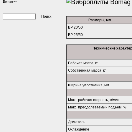
Bomag>>
Размеры, мм
BP 20/50
BP 25/50
Технические характе
Рабочая масса, кг
Cобственная масса, кг
Ширина уплотнения, мм
Макс. рабочая скорость, м/мин
Макс. преодолеваемый подъем, %
Двигатель
Охлаждение