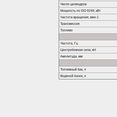
Число цилиндров
Мощность по ISO 9249, кВт
Частота вращения, мин-1
Трансмиссия
Топливо
Частота, Гц
Центробежная сила, кН
Амплитуда, мм
Топливный бак, л
Водяной бачок, л