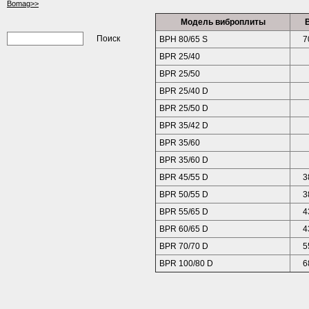
Bomag>>
Модель виброплиты
В
ВРH 80/65 S
7
BPR 25/40
BPR 25/50
BPR 25/40 D
BPR 25/50 D
BPR 35/42 D
BPR 35/60
BPR 35/60 D
BPR 45/55 D
3
BPR 50/55 D
3
BPR 55/65 D
4
BPR 60/65 D
4
ВРR 70/70 D
5
ВРR 100/80 D
6